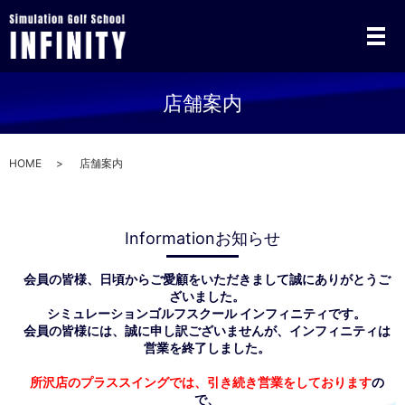
店舗案内
HOME
店舗案内
Information
お知らせ
会員の皆様、日頃からご愛顧をいただきまして誠にありがとうご
ざいました。
シミュレーションゴルフスクール インフィニティです。
会員の皆様には、誠に申し訳ございませんが、インフィニティは
営業を終了しました。
所沢店のプラススイングでは、引き続き営業をしております
の
で、